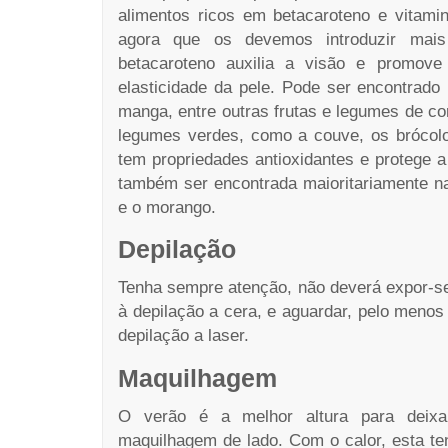
alimentos ricos em betacaroteno e vitami
agora que os devemos introduzir mai
betacaroteno auxilia a visão e promov
elasticidade da pele. Pode ser encontrado
manga, entre outras frutas e legumes de c
legumes verdes, como a couve, os brócolo
tem propriedades antioxidantes e protege 
também ser encontrada maioritariamente na 
e o morango.
Depilação
Tenha sempre atenção, não deverá expor-se
à depilação a cera, e aguardar, pelo meno
depilação a laser.
Maquilhagem
O verão é a melhor altura para deixa
maquilhagem de lado. Com o calor, esta ten