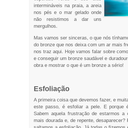
intermináveis na praia, a areia
nos pés e o mar gelado onde
não resistimos a dar uns
mergulhos.
Mas vamos ser sinceras, o que nós tínha
do bronze que nos deixa com um ar mais fr
nos traz aqui. Hoje vamos falar sobre como
e conseguir um bronze saudável e duradour
obra e mostrar o que é um bronze a sério!
Esfoliação
A primeira coisa que devemos fazer, e mui
este passo, é esfoliar a pele. E porque 
Sabem aquela frustração de estarmos a 
mais dourada e, de repente, desaparecer? 
saltamos a esfoliação. Já todas o fizemos