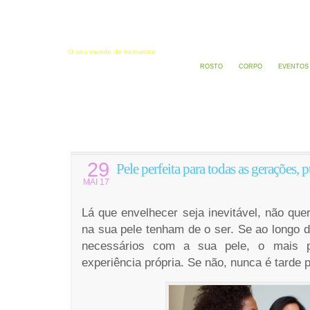
Estética e Saúde
O seu mundo de bem-estar
ROSTO
CORPO
EVENTOS
29
Pele perfeita para todas as gerações, pt
MAI 17
Lá que envelhecer seja inevitável, não quer
na sua pele tenham de o ser. Se ao longo 
necessários com a sua pele, o mais p
experiência própria. Se não, nunca é tarde 