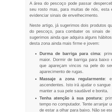
A área do pescoço pode passar desperceb
seu rosto mas, para muitas de nós, esta 
evidenciar sinais de envelhecimento.
Neste artigo, já sugerimos dois produtos q
do pescoço, para combater os sinais de 
sugerimos ainda que adquira alguns hábitos
desta zona ainda mais firme e jovem:
Durma de barriga para cima
: pri
maior. Dormir de barriga para baixo
que apareçam vincos na pele do se
aparecimento de rugas.
Massaje a zona regularmente
: 
ascendentes. Isto irá ajudar o sangue a
manter a sua pele saudável e bonita.
Tenha atenção à sua postura:
pri
tempo no computador. Tente arranjar 
de estar a olhar para baixo. Não se e