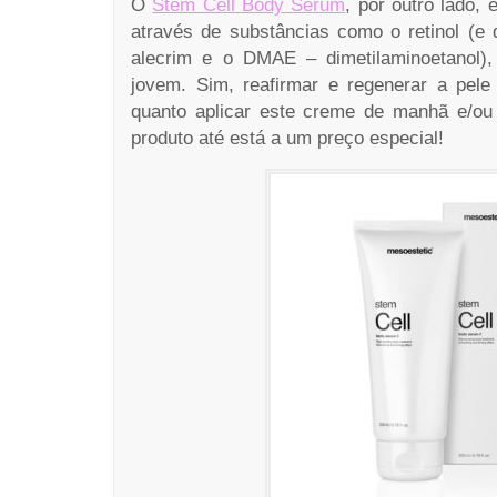
O
Stem Cell Body Serum
, por outro lado,
através de substâncias como o retinol (e 
alecrim e o DMAE – dimetilaminoetanol)
jovem. Sim, reafirmar e regenerar a pele
quanto aplicar este creme de manhã e/ou
produto até está a um preço especial!