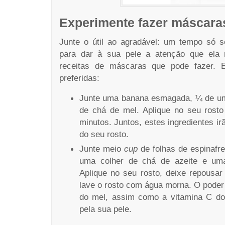
Experimente fazer máscara
Junte o útil ao agradável: um tempo só s
para dar à sua pele a atenção que ela
receitas de máscaras que pode fazer. 
preferidas:
Junte uma banana esmagada, ¼ de 
de chá de mel. Aplique no seu rosto
minutos. Juntos, estes ingredientes i
do seu rosto.
Junte meio
cup
de folhas de espinafr
uma colher de chá de azeite e um
Aplique no seu rosto, deixe repousar
lave o rosto com água morna. O poder 
do mel, assim como a vitamina C do 
pela sua pele.