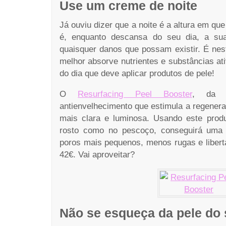
Use um creme de noite
Já ouviu dizer que a noite é a altura em qu
é, enquanto descansa do seu dia, a sua
quaisquer danos que possam existir. É nes
melhor absorve nutrientes e substâncias ati
do dia que deve aplicar produtos de pele!
O
Resurfacing Peel Booster
, d
antienvelhecimento que estimula a regeneraç
mais clara e luminosa. Usando este produ
rosto como no pescoço, conseguirá uma 
poros mais pequenos, menos rugas e libert
42€. Vai aproveitar?
Não se esqueça da pele do