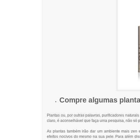
Compre algumas planta
Plantas ou, por outras palavras, purificadores natura
claro, é aconselhável que faça uma pesquisa, não só p
As plantas também irão dar um ambiente mais zen e
efeitos nocivos do mesmo na sua pele. Para além diss