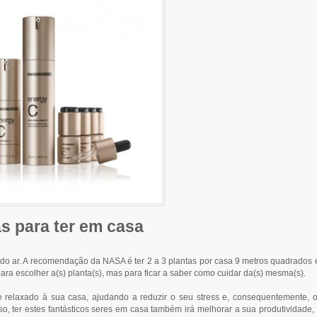
s para ter em casa
is do ar. A recomendação da NASA é ter 2 a 3 plantas por casa 9 metros quadrados 
ara escolher a(s) planta(s), mas para ficar a saber como cuidar da(s) mesma(s).
 relaxado à sua casa, ajudando a reduzir o seu stress e, consequentemente, 
o, ter estes fantásticos seres em casa também irá melhorar a sua produtividade,