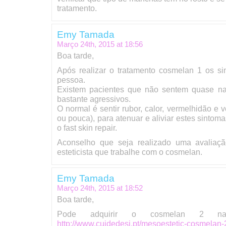
tratamento.
Emy Tamada
Março 24th, 2015 at
18:56
Boa tarde,
Após realizar o tratamento cosmelan 1 os s
pessoa.
Existem pacientes que não sentem quase na
bastante agressivos.
O normal é sentir rubor, calor, vermelhidão e
ou pouca), para atenuar e aliviar estes sintoma
o fast skin repair.
Aconselho que seja realizado uma avaliaç
esteticista que trabalhe com o cosmelan.
Emy Tamada
Março 24th, 2015 at
18:52
Boa tarde,
Pode adquirir o cosmelan 2 na s
http://www.cuidedesi.pt/mesoestetic-cosmelan-