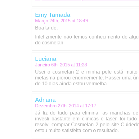
Emy Tamada
Março 24th, 2015 at
18:49
Boa tarde,
Infelizmente não temos conhecimento de algu
do cosmelan.
Luciana
Janeiro 6th, 2015 at
11:28
Usei o cosmelan 2 e minha pele está muito
melasma piorou enormemente. Passei uma únic
de 10 dias ainda estou vermelha .
Adriana
Dezembro 27th, 2014 at
17:17
Já fiz de tudo para eliminar as manchas d
investi bastante em clinicas e laser, foi tu
resolvi comprar Cosmelan 2 pelo site Cuided
estou muito satisfeita com o resultado.