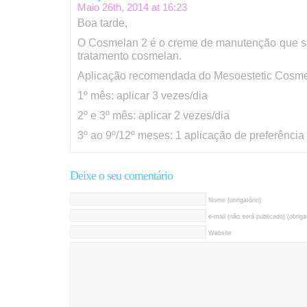
Maio 26th, 2014 at
16:23
Boa tarde,
O Cosmelan 2 é o creme de manutenção que se 
tratamento cosmelan.
Aplicação recomendada do Mesoestetic Cosme
1º mês: aplicar 3 vezes/dia
2º e 3º mês: aplicar 2 vezes/dia
3º ao 9º/12º meses: 1 aplicação de preferência 
Deixe o seu comentário
Nome (obrigatório)
e-mail (não será publicado) (obrigat
Website