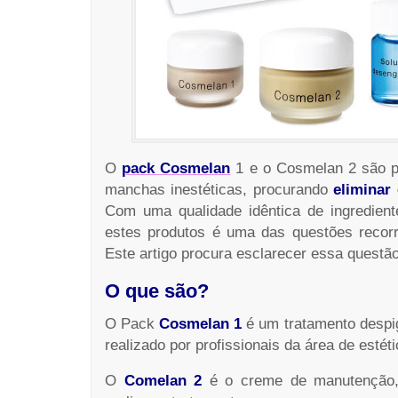
O
pack Cosmelan
1 e o Cosmelan 2 são p
manchas inestéticas, procurando
eliminar
Com uma qualidade idêntica de ingrediente
estes produtos é uma das questões recorr
Este artigo procura esclarecer essa questão
O que são?
O Pack
Cosmelan 1
é um tratamento desp
realizado por profissionais da área de estéti
O
Comelan 2
é o creme de manutenção,