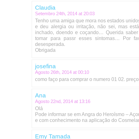
Claudia
Setembro 24th, 2014 at
20:03
Tenho uma amiga que mora nos estados unidos
e deu alergia ou irritação, não sei, mas es
inchado, doendo e coçando… Querida saber
tomar para passr esses sintomas… Por fa
desesperada.
Obrigada
josefina
Agosto 26th, 2014 at
00:10
como faço para comprar o numero 01 02. preç
Ana
Agosto 22nd, 2014 at
13:16
Olá
Pode informar se em Angra do Heroísmo – Açor
e com conhecimento na aplicação do Cosmela
Emy Tamada