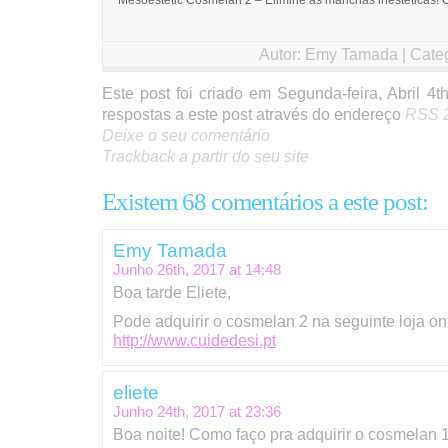
Mesoestetic Cosmelan 2 – Elimine as manchas inestéticas! 
Autor:
Emy Tamada
| Cate
Este post foi criado em Segunda-feira, Abril 4
respostas a este post através do endereço
RSS 2
Deixe o seu comentário
Trackback a partir do seu site
Existem 68 comentários a este post:
Emy Tamada
Junho 26th, 2017 at
14:48
Boa tarde Eliete,
Pode adquirir o cosmelan 2 na seguinte loja on-
http://www.cuidedesi.pt
eliete
Junho 24th, 2017 at
23:36
Boa noite! Como faço pra adquirir o cosmelan 1