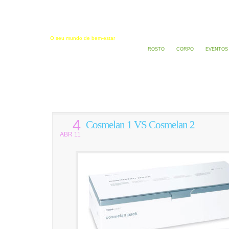
Estética e Saúde
O seu mundo de bem-estar
ROSTO
CORPO
EVENTOS
4
Cosmelan 1 VS Cosmelan 2
ABR 11