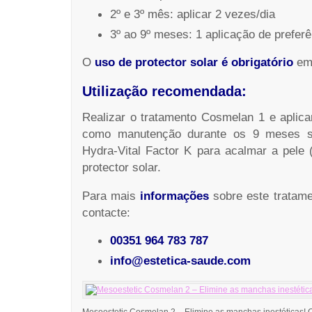
2º e 3º mês: aplicar 2 vezes/dia
3º ao 9º meses: 1 aplicação de preferê
O
uso de protector solar é obrigatório
em 
Utilização recomendada:
Realizar o tratamento Cosmelan 1 e aplic
como manutenção durante os 9 meses se
Hydra-Vital Factor K para acalmar a pele (
protector solar.
Para mais
informações
sobre este tratame
contacte:
00351 964 783 787
info@estetica-saude.com