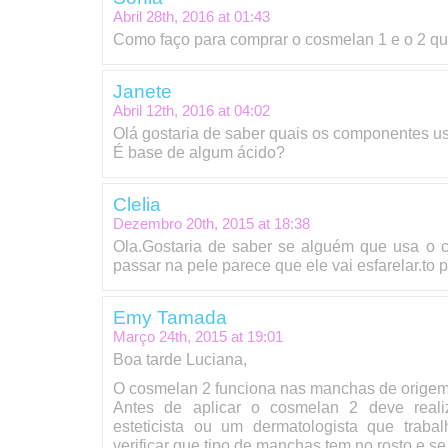
Abril 28th, 2016 at
01:43
Como faço para comprar o cosmelan 1 e o 2 qua
Janete
Abril 12th, 2016 at
04:02
Olá gostaria de saber quais os componentes u
É base de algum ácido?
Clelia
Dezembro 20th, 2015 at
18:38
Ola.Gostaria de saber se alguém que usa o 
passar na pele parece que ele vai esfarelar.to
Emy Tamada
Março 24th, 2015 at
19:01
Boa tarde Luciana,
O cosmelan 2 funciona nas manchas de origem
Antes de aplicar o cosmelan 2 deve real
esteticista ou um dermatologista que trab
verificar que tipo de manchas tem no rosto e s