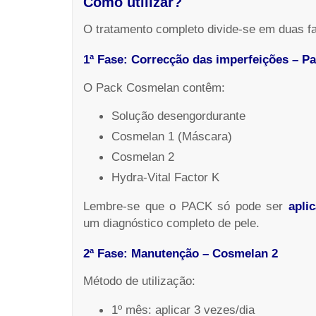
Como utilizar?
O tratamento completo divide-se em duas f
1ª Fase:
Correcção das imperfeições – P
O Pack Cosmelan contêm:
Solução desengordurante
Cosmelan 1 (Máscara)
Cosmelan 2
Hydra-Vital Factor K
Lembre-se que o PACK só pode ser
apli
um diagnóstico completo de pele.
2ª Fase: Manutenção – Cosmelan 2
Método de utilização:
1º mês: aplicar 3 vezes/dia