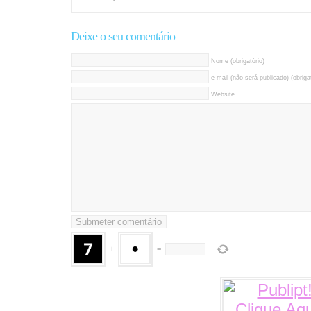
Deixe o seu comentário
Nome (obrigatório)
e-mail (não será publicado) (obrigat
Website
+
=