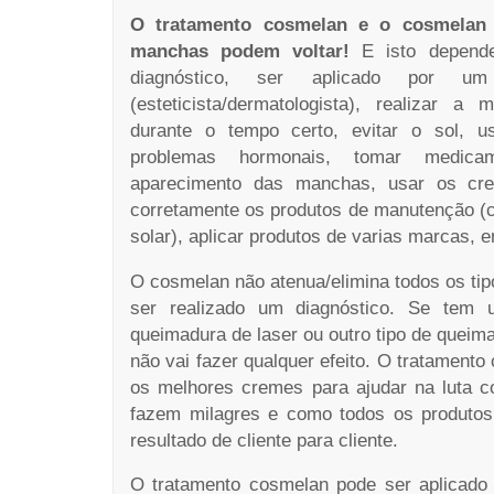
O tratamento cosmelan e o cosmelan 
manchas podem voltar!
E isto depende 
diagnóstico, ser aplicado por um p
(esteticista/dermatologista), realizar a
durante o tempo certo, evitar o sol, u
problemas hormonais, tomar medic
aparecimento das manchas, usar os crem
corretamente os produtos de manutenção (c
solar), aplicar produtos de varias marcas, e
O cosmelan não atenua/elimina todos os ti
ser realizado um diagnóstico. Se te
queimadura de laser ou outro tipo de queim
não vai fazer qualquer efeito. O tratament
os melhores cremes para ajudar na luta 
fazem milagres e como todos os produt
resultado de cliente para cliente.
O tratamento cosmelan pode ser aplicado 