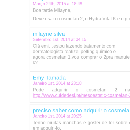
Março 24th, 2015 at
18:48
Boa tarde Milayne,
Deve usar o cosmelan 2, o Hydra Vital K e o pro
milayne silva
Setembro 1st, 2014 at
04:15
Olá emi…estou fazendo tratamento com
dermatologísta realizei pelling químico e
agora cosmelan 1.vou comprar o 2pra manuten
k?
Emy Tamada
Janeiro 1st, 2014 at
23:18
Pode adquirir o cosmelan 2 na s
http://www.cuidedesi.pt/mesoestetic-cosmelan-
preciso saber como adquirir o cosmelan
Janeiro 1st, 2014 at
20:25
Tenho muitas manchas e gostei de ler sobre 
em adquiri-lo.