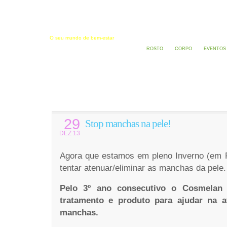
Estética e Saúde
O seu mundo de bem-estar
ROSTO
CORPO
EVENTOS
29
Stop manchas na pele!
DEZ 13
Agora que estamos em pleno Inverno (em Po
tentar atenuar/eliminar as manchas da pele.
Pelo 3º ano consecutivo o Cosmelan 
tratamento e produto para ajudar na a
manchas.