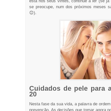
está nos seus vintes, continue a ler (se já
se preocupe, num dos próximos meses sai
😊).
Cuidados de pele para a
20
Nesta fase da sua vida, a palavra de ordem 
prevenção. As decisões que tomar agora p