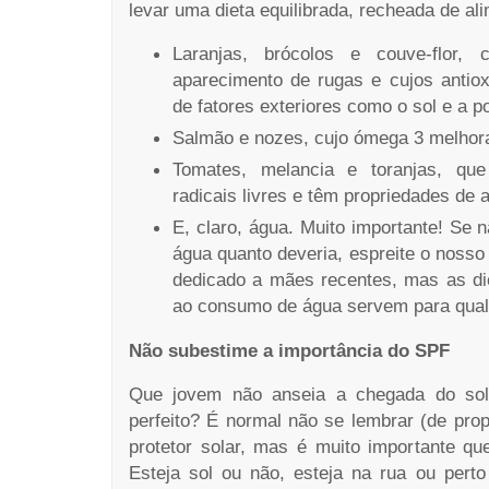
levar uma dieta equilibrada, recheada de a
Laranjas, brócolos e couve-flor,
aparecimento de rugas e cujos antio
de fatores exteriores como o sol e a po
Salmão e nozes, cujo ómega 3 melhora 
Tomates, melancia e toranjas, qu
radicais livres e têm propriedades de 
E, claro, água. Muito importante! Se 
água quanto deveria, espreite o noss
dedicado a mães recentes, mas as di
ao consumo de água servem para qual
Não subestime a importância do SPF
Que jovem não anseia a chegada do sol 
perfeito? É normal não se lembrar (de prop
protetor solar, mas é muito importante qu
Esteja sol ou não, esteja na rua ou pert