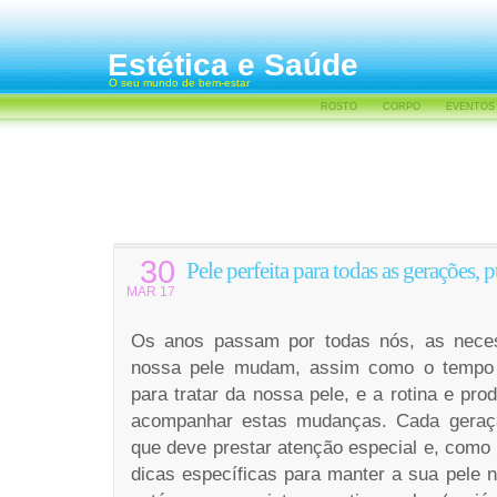
Estética e Saúde
O seu mundo de bem-estar
ROSTO
CORPO
EVENTOS
30
Pele perfeita para todas as gerações, p
MAR 17
Os anos passam por todas nós, as neces
nossa pele mudam, assim como o tempo e
para tratar da nossa pele, e a rotina e p
acompanhar estas mudanças. Cada geraçã
que deve prestar atenção especial e, como 
dicas específicas para manter a sua pele 