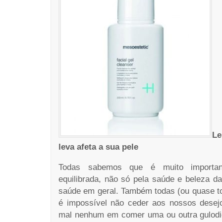
Le
leva afeta a sua pele
Todas sabemos que é muito importan
equilibrada, não só pela saúde e beleza d
saúde em geral. Também todas (ou quase t
é impossível não ceder aos nossos dese
mal nenhum em comer uma ou outra gulodic