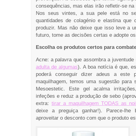
consequências, mas elas irão refletir-se na
Nos seus vintes, a sua pele está no s
quantidades de colagénio e elastina que
produzir. Mas não deixe que isso leve a 
futuro, tome as decisões certas e adopte os
Escolha os produtos certos para combate
Acne: a palavra que assombra a juventude 
adulta de algumas
). A boa notícia é que, e
poderá conseguir dizer adeus a este 
maquilhagem, temos uma sugestão para 
Mesoestetic. Este gel acalma irritaçõe
infeções e reduz a produção de sebo (apro
extra:
tirar a maquilhagem TODAS as noi
deixe a preguiça ganhar!). Parece-lhe
aproveitar o desconto com que o produto es